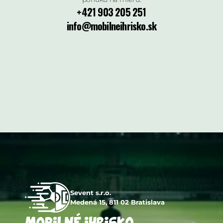
+421 903 205 251
info@mobilneihrisko.sk
Sevent s.r.o.
Medená 15, 811 02 Bratislava 